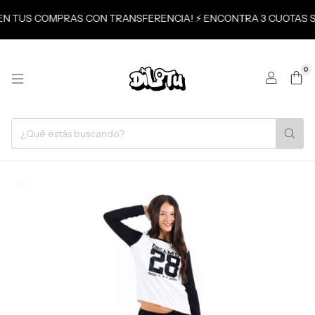
O EN TUS COMPRAS CON TRANSFERENCIA! ⚡ ENCONTRA 3 CUOTAS S
0