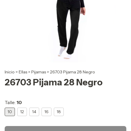
Inicio
>
Ellas
>
Pijamas
>
26703 Pijama 28 Negro
26703 Pijama 28 Negro
Talle:
10
10
12
14
16
18