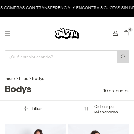
TUS COMPRAS CON TRANSFERENCIA! ⚡ ENCONTRA 3 CUOTAS SIN IN
0
Inicio
>
Ellas
>
Bodys
Bodys
10 productos
Ordenar por:
Filtrar
Más vendidos