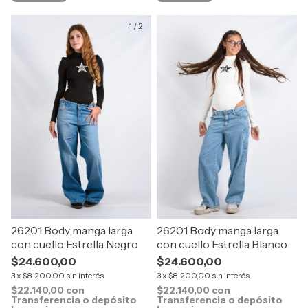
1
/
2
26201 Body manga larga
26201 Body manga larga
con cuello Estrella Negro
con cuello Estrella Blanco
$24.600,00
$24.600,00
3
x
$8.200,00
sin interés
3
x
$8.200,00
sin interés
$22.140,00
con
$22.140,00
con
Transferencia o depósito
Transferencia o depósito