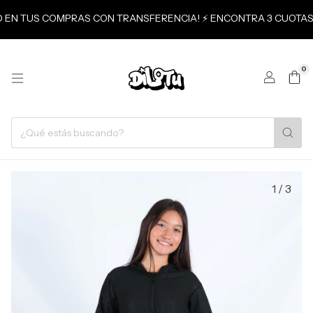
TO EN TUS COMPRAS CON TRANSFERENCIA! ⚡ ENCONTRA 3 CUOTAS 
0
1
/
3