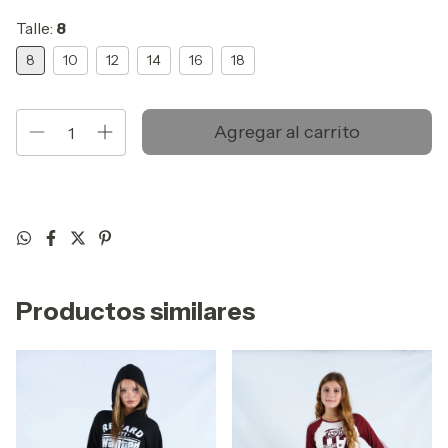
Talle:
8
8
10
12
14
16
18
Productos similares