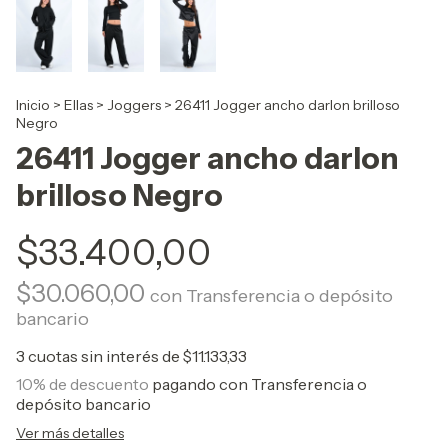
Inicio
>
Ellas
>
Joggers
>
26411 Jogger ancho darlon brilloso
Negro
26411 Jogger ancho darlon
brilloso Negro
$33.400,00
$30.060,00
con
Transferencia o depósito
bancario
3
cuotas sin interés de
$11.133,33
10% de descuento
pagando con Transferencia o
depósito bancario
Ver más detalles