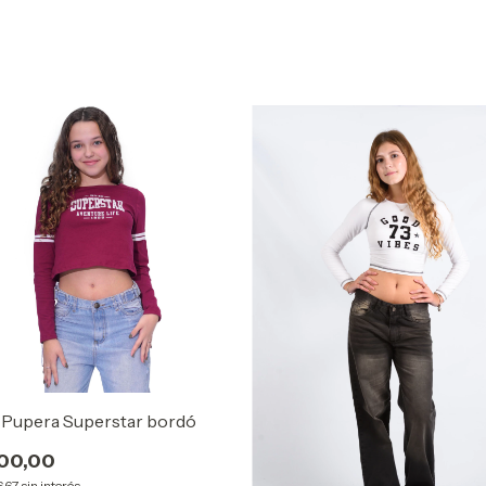
 Pupera Superstar bordó
000,00
6,67
sin interés