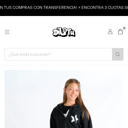
 EN TUS COMPRAS CON TRANSFERENCIA! ⚡ ENCONTRA 3 CUOTAS SI
0