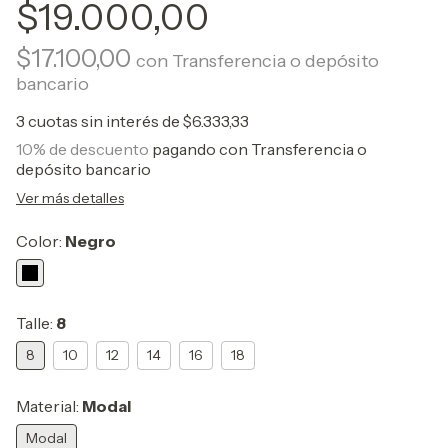
$19.000,00
$17.100,00
con
Transferencia o depósito
bancario
3
cuotas sin interés de
$6.333,33
10% de descuento
pagando con Transferencia o
depósito bancario
Ver más detalles
Color:
Negro
Talle:
8
8
10
12
14
16
18
Material:
Modal
Modal