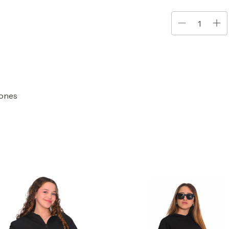
tones