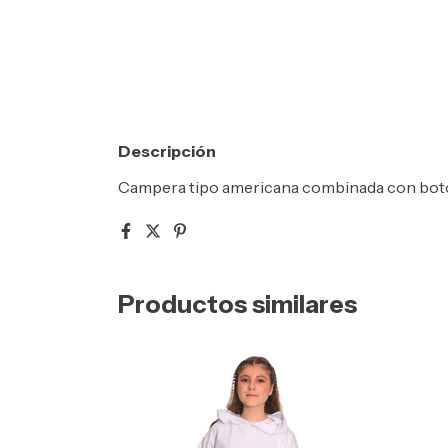
Descripción
Campera tipo americana combinada con bo
Productos similares