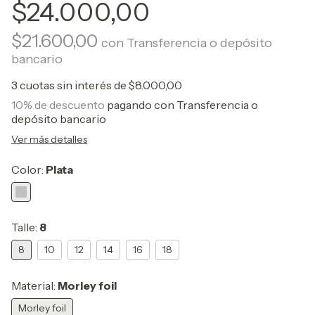
$24.000,00
$21.600,00
con
Transferencia o depósito
bancario
3
cuotas sin interés de
$8.000,00
10% de descuento
pagando con Transferencia o
depósito bancario
Ver más detalles
Color:
Plata
Talle:
8
8
10
12
14
16
18
Material:
Morley foil
Morley foil