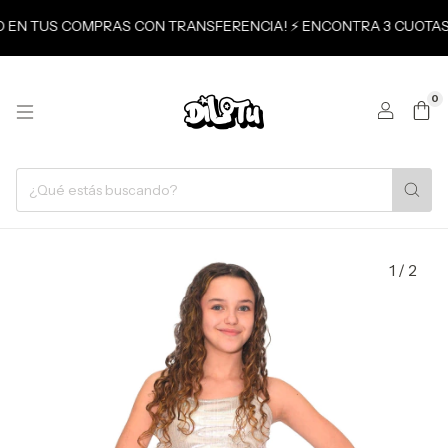
NTO EN TUS COMPRAS CON TRANSFERENCIA! ⚡ ENCONTRA 3 CUOTAS 
0
1
/
2