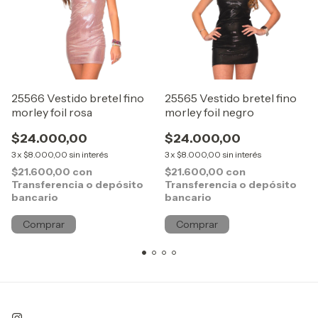
25566 Vestido bretel fino
25565 Vestido bretel fino
morley foil rosa
morley foil negro
$24.000,00
$24.000,00
3
x
$8.000,00
sin interés
3
x
$8.000,00
sin interés
$21.600,00
con
$21.600,00
con
Transferencia o depósito
Transferencia o depósito
bancario
bancario
Comprar
Comprar