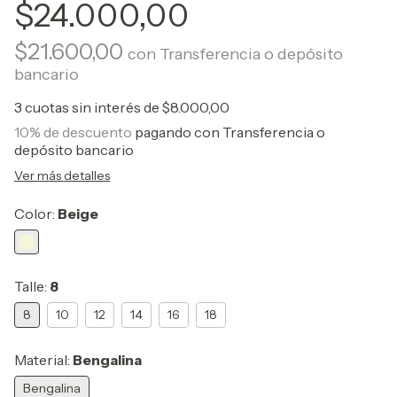
$24.000,00
$21.600,00
con
Transferencia o depósito
bancario
3
cuotas sin interés de
$8.000,00
10% de descuento
pagando con Transferencia o
depósito bancario
Ver más detalles
Color:
Beige
Talle:
8
8
10
12
14
16
18
Material:
Bengalina
Bengalina