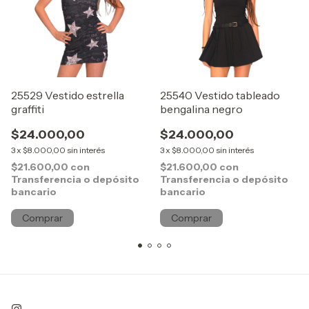
25529 Vestido estrella
25540 Vestido tableado
graffiti
bengalina negro
$24.000,00
$24.000,00
3
x
$8.000,00
sin interés
3
x
$8.000,00
sin interés
$21.600,00
con
$21.600,00
con
Transferencia o depósito
Transferencia o depósito
bancario
bancario
Comprar
Comprar