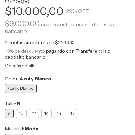
$14.000,00
$10.000,00
29
% OFF
$9.000,00
con
Transferencia o depósito
bancario
3
cuotas sin interés de
$3.333,33
10% de descuento
pagando con Transferencia o
depósito bancario
Ver más detalles
Color:
Azul y Blanco
Azul y Blanco
Talle:
8
8
10
12
14
16
18
Material:
Modal