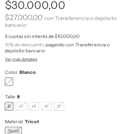
$30.000,00
$27.000,00
con
Transferencia o depósito
bancario
3
cuotas sin interés de
$10.000,00
10% de descuento
pagando con Transferencia o
depósito bancario
Ver más detalles
Color:
Blanco
Talle:
8
8
10
14
16
18
Material:
Tricot
Tricot