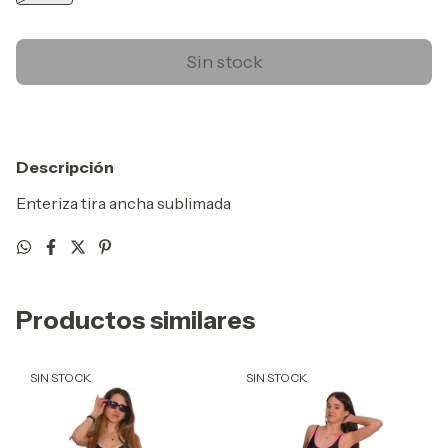
Descripción
Enteriza tira ancha sublimada
Productos similares
SIN STOCK
SIN STOCK