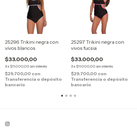
25296 Trikini negra con
25297 Trikini negra con
vivos blancos
vivos fucsia
$33.000,00
$33.000,00
3
x
$11.000,00
sin interés
3
x
$11.000,00
sin interés
$29.700,00
con
$29.700,00
con
Transferencia o depósito
Transferencia o depósito
bancario
bancario